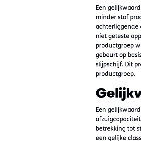
Een gelijkwaard
minder stof pro
achterliggende 
niet geteste ap
productgroep wo
gebeurt op basis
slijpschijf. Dit
productgroep.
Gelijk
Een gelijkwaardi
afzuigcapaciteit
betrekking tot st
een gelijke class