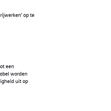
rijwerken’ op te
ot een
label worden
igheid uit op