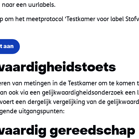
naar een uurlabels.
p om het meetprotocol ‘Testkamer voor label Stofv
t aan
waardigheidstoets
eren van metingen in de Testkamer om te komen t
 kan ook via een gelijkwaardigheidsonderzoek een 
oert een dergelijk vergelijking van de gelijkwaard
lgende uitgangspunten:
waardig gereedschap