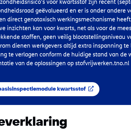
ezondheidsrisico’s voor kwartsstof zijn recent (se
ndheidsraad geëvalueerd en er is onder andere v
en direct genotoxisch werkingsmechanisme heeft.
e inzichten kan voor kwarts, net als voor de mee
kende stoffen, geen veilig blootstellingsniveau v
om dienen werkgevers altijd extra inspanning te
ling te verlagen conform de huidige stand van de
atie van de oplossingen op stofvrijwerken.tno.nl 
 basisinspectiemodule kwartsstof
ieverklaring