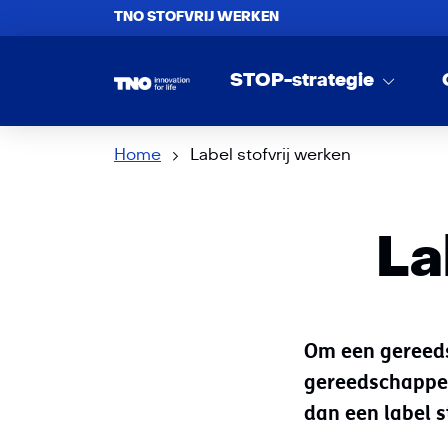
TNO STOFVRIJ WERKEN
STOP-strategie
Home
Label stofvrij werken
La
Om een gereeds
gereedschappen
dan een label s