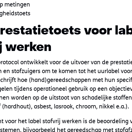
p metingen
gheidstoets
estatietoets voor la
ij werken
rotocol ontwikkelt voor de uitvoer van de prestati
en stofzuigers om te komen tot het uurlabel voor
schrijft hoe (hand)gereedschappen met hun specif
len tijdens operationeel gebruik op een objectie
en worden op de uitstoot van schadelijke stoffen 
 (hardhout), asbest, lasrook, chroom, nikkel e.a.).
 voor het label stofvrij werken is de beoordeling 
temen, bijvoorbeeld het gereedschap met stofaf