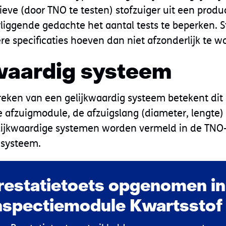
ieve (door TNO te testen) stofzuiger uit een produ
rliggende gedachte het aantal tests te beperken. 
re specificaties hoeven dan niet afzonderlijk te w
waardig systeem
ken van een gelijkwaardig systeem betekent dit 
 afzuigmodule, de afzuigslang (diameter, lengte) 
lijkwaardige systemen worden vermeld in de TNO-
 systeem.
estatietoets opgenomen in
nspectiemodule Kwartsstof