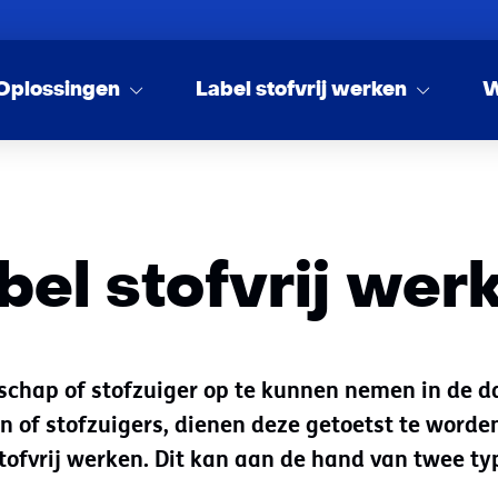
Oplossingen
Label stofvrij werken
W
bel stofvrij wer
chap of stofzuiger op te kunnen nemen in de 
 of stofzuigers, dienen deze getoetst te worden
tofvrij werken. Dit kan aan de hand van twee ty