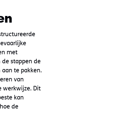
en
structureerde
evaarlijke
en met
n de stappen de
 aan te pakken.
teren van
 werkwijze. Dit
beste kan
 hoe de