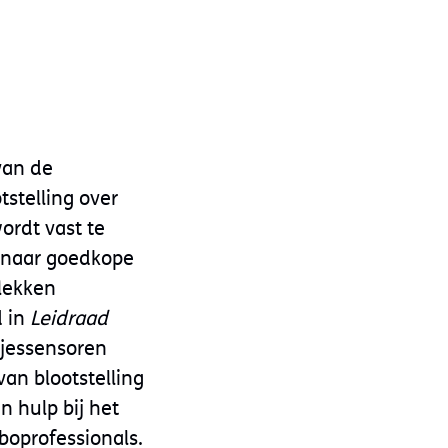
van de
tstelling over
ordt vast te
k naar goedkope
lekken
 in
Leidraad
ltjessensoren
an blootstelling
n hulp bij het
boprofessionals.