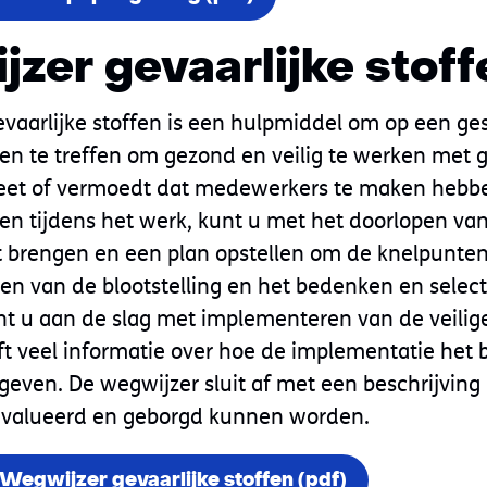
zer gevaarlijke stoff
vaarlijke stoffen is een hulpmiddel om op een ge
en te treffen om gezond en veilig te werken met g
 weet of vermoedt dat medewerkers te maken hebb
ffen tijdens het werk, kunt u met het doorlopen va
t brengen en een plan opstellen om de knelpunten
en van de blootstelling en het bedenken en selec
nt u aan de slag met implementeren van de veilige
t veel informatie over hoe de implementatie het 
ven. De wegwijzer sluit af met een beschrijving
ëvalueerd en geborgd kunnen worden.
egwijzer gevaarlijke stoffen (pdf)