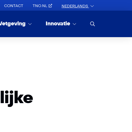
CONTACT
TNO.NL
NEDERLANDS
etgeving
Innovatie
ijke