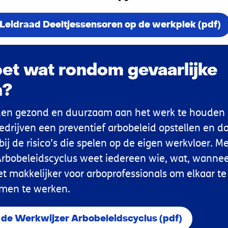
Leidraad Deeltjessensoren op de werkplek (pdf)
et wat rondom gevaarlijke
n?
n gezond en duurzaam aan het werk te houden i
edrijven een preventief arbobeleid opstellen en d
bij de risico’s die spelen op de eigen werkvloer. M
rbobeleidscyclus weet iedereen wie, wat, wannee
t makkelijker voor arboprofessionals om elkaar te
amen te werken.
de Werkwijzer Arbobeleidscyclus (pdf)