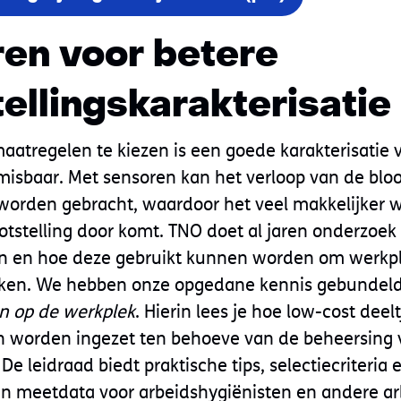
en voor betere
tellingskarakterisatie
aatregelen te kiezen is een goede karakterisatie 
misbaar. Met sensoren kan het verloop van de bloo
d worden gebracht, waardoor het veel makkelijker w
ootstelling door komt. TNO doet al jaren onderzoe
en en hoe deze gebruikt kunnen worden om werkp
ken. We hebben onze opgedane kennis gebundeld
n op de werkplek
. Hierin lees je hoe low-cost dee
n worden ingezet ten behoeve van de beheersing v
De leidraad biedt praktische tips, selectiecriteria e
an meetdata voor arbeidshygiënisten en andere ar