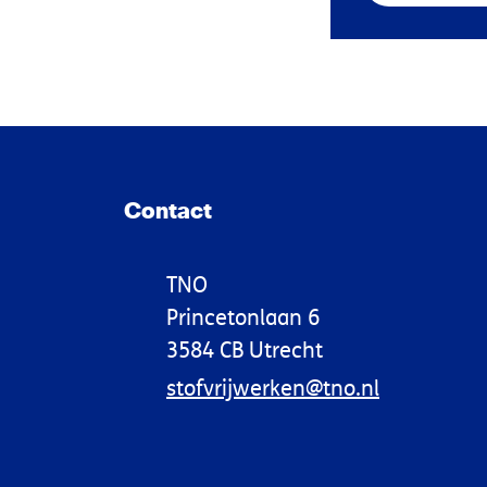
Contact
TNO
Princetonlaan 6
3584 CB Utrecht
stofvrijwerken@tno.nl