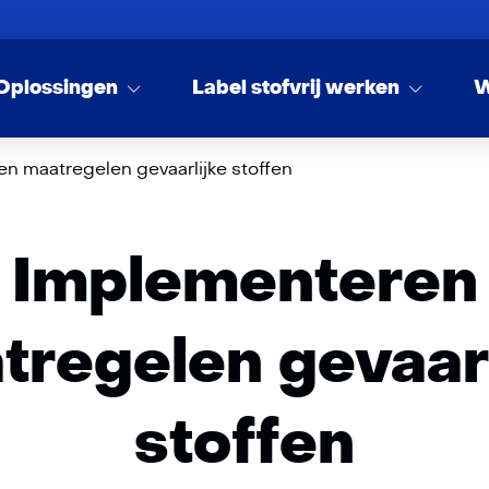
Oplossingen
Label stofvrij werken
W
n maatregelen gevaarlijke stoffen
Implementeren
tregelen gevaarl
stoffen