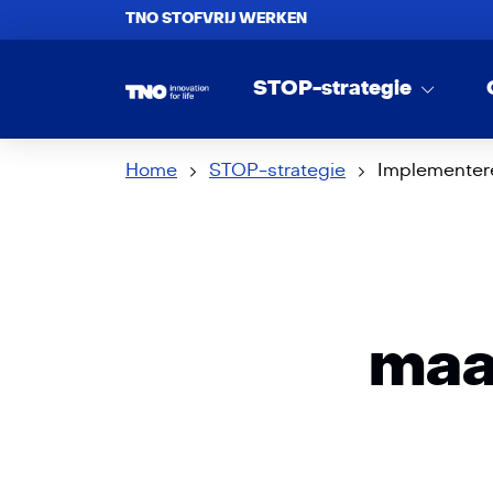
TNO STOFVRIJ WERKEN
STOP-strategie
Home
STOP-strategie
Implementere
maa