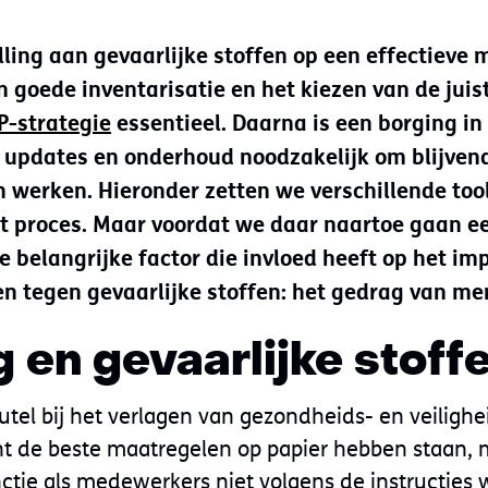
ling aan gevaarlijke stoffen op een effectieve 
n goede inventarisatie en het kiezen van de jui
P-strategie
essentieel. Daarna is een borging in
 updates en onderhoud noodzakelijk om blijven
n werken. Hieronder zetten we verschillende tool
it proces. Maar voordat we daar naartoe gaan ee
e belangrijke factor die invloed heeft op het i
n tegen gevaarlijke stoffen: het gedrag van me
 en gevaarlijke stoff
utel bij het verlagen van gezondheids- en veilighei
nt de beste maatregelen op papier hebben staan, 
ctie als medewerkers niet volgens de instructies w