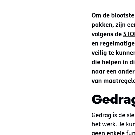
Om de blootstel
pakken, zijn ee
volgens de
STO
en regelmatige
veilig te kunne
die helpen in d
naar een ander
van maatregele
Gedrag
Gedrag is de sle
het werk. Je ku
geen enkele fun